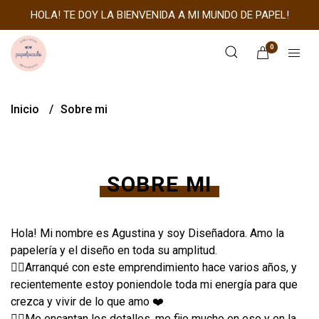
HOLA! TE DOY LA BIENVENIDA A MI MUNDO DE PAPEL!
0
Inicio
Sobre mi
SOBRE MI
Hola! Mi nombre es Agustina y soy Diseñadora. Amo la
papelería y el diseño en toda su amplitud.
👉🏼Arranqué con este emprendimiento hace varios años, y
recientemente estoy poniendole toda mi energía para que
crezca y vivir de lo que amo ❤️
👉🏼Me encantan los detalles, me fijo mucho en eso y en la